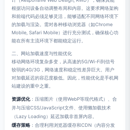
计（Responsive Web Design, RWD），确保其能
根据访问设备自动调整布局和内容。这要求网络架构
和前端代码必须足够灵活，能够适配不同网络环境下
的加载与渲染。需对各种移动浏览器（如Chrome
Mobile, Safari Mobile）进行充分测试，确保核心功
能在所有主流环境下都能稳定运行。
二、网站加载速度与性能优化
移动网络环境复杂多变，从高速的5G/Wi-Fi到信号
较弱的4G/3G，网络速度和稳定性差异巨大。用户
对加载延迟的容忍度极低。因此，性能优化是手机网
站建设的重中之重。
资源优化
：压缩图片（使用WebP等现代格式）、合
并与压缩CSS/JavaScript文件、使用懒加载技术
（Lazy Loading）延迟加载非首屏内容。
缓存策略
：合理利用浏览器缓存和CDN（内容分发