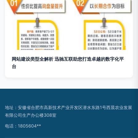
网站建设类型全解析 迅驰互联助您打造卓越的数字化平
台
地址：安徽省合肥市高新技术产业开发区潜水东路1号西晨农业发展
有限公司生产办公楼308室
电话：1805604**